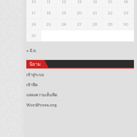
10
11
12
13
14
15
16
17
18
19
20
21
22
23
24
25
26
27
28
29
30
31
« มิ.ย.
นิยาม
เข้าสู่ระบบ
เข้าฟีด
แสดงความเห็นฟีด
WordPress.org