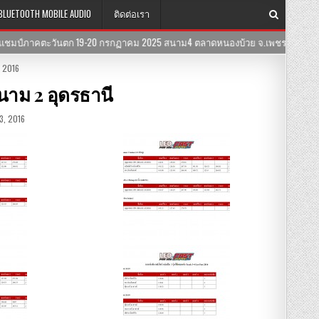
BLUETOOTH MOBILE AUDIO
ติดต่อเรา
0 กรกฏาคม 2025 สนาม4 ตลาดหนองบ้วย จ.เพชรบุรี
2025-05-20
สิน
 2016
นาม 2 อุดรธานี
, 2016