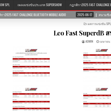
HOW SPL
เพลงแข่งขันประเภท SUPERSHOW
กฏกติกา2025 FAST CHALLENGE 
 BLUETOOTH MOBILE AUDIO
2025-06-17
สนามชิงแชมป์ภาคตะวันตก 19-2
POSTED
ผลการแข่งขัน SPL
IN
Leo Fast SuperdB ส
ADMIN
เมษายน 3