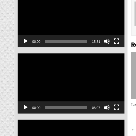
ไฟล์
วิดีโอ
00:00
15:31
R
ตัว
เล่น
ไฟล์
วิดีโอ
Le
00:00
08:07
ตัว
เล่น
← 
ไฟล์