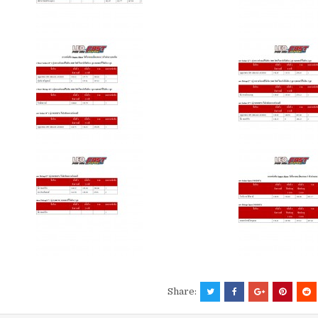
Share: