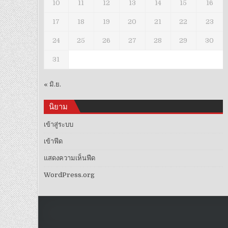
10
11
12
13
14
15
16
17
18
19
20
21
22
23
24
25
26
27
28
29
30
31
« มิ.ย.
นิยาม
เข้าสู่ระบบ
เข้าฟีด
แสดงความเห็นฟีด
WordPress.org