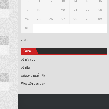
10
11
12
13
14
15
16
17
18
19
20
21
22
23
24
25
26
27
28
29
30
31
« มิ.ย.
นิยาม
เข้าสู่ระบบ
เข้าฟีด
แสดงความเห็นฟีด
WordPress.org