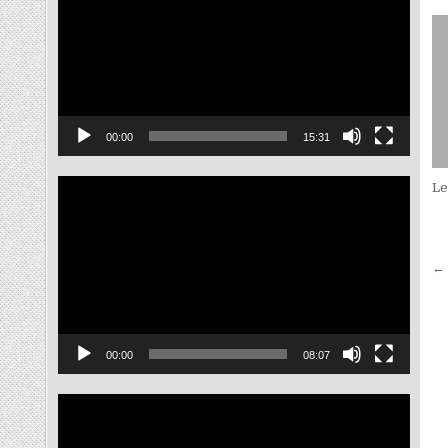
ไฟล์
วิดีโอ
00:00
15:31
ตัว
Le
เล่น
ไฟล์
วิดีโอ
← 
เ
00:00
08:07
ตัว
เล่น
ไฟล์