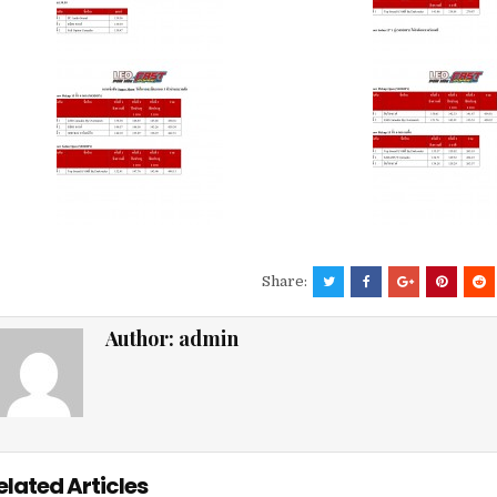
Share:
Author:
admin
elated Articles