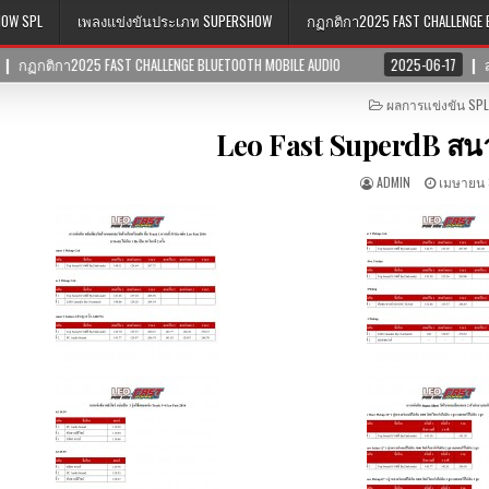
HOW SPL
เพลงแข่งขันประเภท SUPERSHOW
กฏกติกา2025 FAST CHALLENGE 
HALLENGE BLUETOOTH MOBILE AUDIO
2025-06-17
สนามชิงแชมป์ภาคตะวั
POSTED
ผลการแข่งขัน SPL
IN
Leo Fast SuperdB สน
ADMIN
เมษายน 3