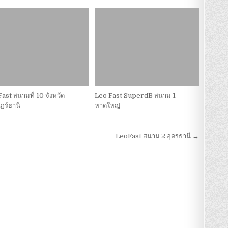
ast สนามที่ 10 จังหวัด
Leo Fast SuperdB สนาม 1
ฎร์ธานี
หาดใหญ่
LeoFast สนาม 2 อุดรธานี →