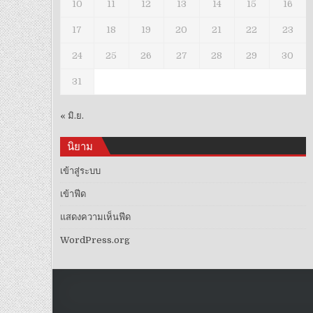
10
11
12
13
14
15
16
17
18
19
20
21
22
23
24
25
26
27
28
29
30
31
« มิ.ย.
นิยาม
เข้าสู่ระบบ
เข้าฟีด
แสดงความเห็นฟีด
WordPress.org