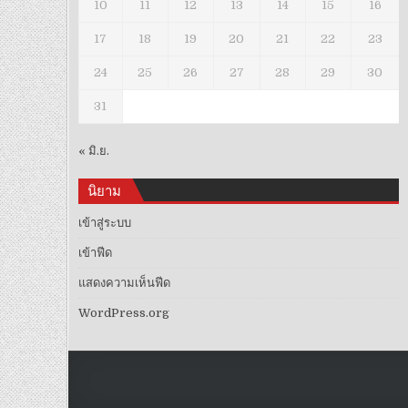
10
11
12
13
14
15
16
17
18
19
20
21
22
23
24
25
26
27
28
29
30
31
« มิ.ย.
นิยาม
เข้าสู่ระบบ
เข้าฟีด
แสดงความเห็นฟีด
WordPress.org